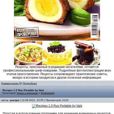
Рецепты, присланные в редакцию читателями, готовятся
профессиональными шеф-поварами. Подробные фотоиллюстрации всех
этапов приготовления. Рецепты сопровождают практические советы,
экскурс в историю продуктов и другая полезная информация.
Комментарии (0)
Подробнее
Recipes 1.0 Rus Portable by Valx
Категория:
Книги и журналы
»
Кулинария
автор:
pasigut
| 12-08-2012, 10:55 | Просмотров: 2123
Простая в использовании программа для хранения кулинарных рецептов.