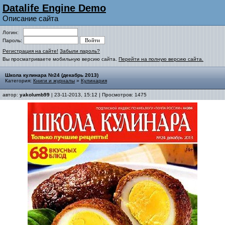
Datalife Engine Demo
Описание сайта
Логин:
Пароль:
Регистрация на сайте!
Забыли пароль?
Вы просматриваете мобильную версию сайта.
Перейти на полную версию сайта.
Школа кулинара №24 (декабрь 2013)
Категория:
Книги и журналы
»
Кулинария
автор:
yakolumb99
| 23-11-2013, 15:12 | Просмотров: 1475