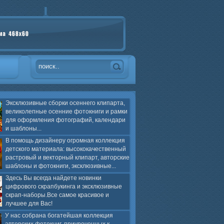
Эксклюзивные сборки осеннего клипарта,
великолепные осенние фотокниги и рамки
для оформления фотографий, календари
и шаблоны...
В помощь дизайнеру огромная коллекция
детского материала: высококачественный
растровый и векторный клипарт, авторские
шаблоны и фотокниги, эксклюзивные...
Здесь Вы всегда найдете новинки
цифрового скрапбукинга и эксклюзивные
скрап-наборы.Все самое красивое и
лучшее для Вас!
У нас собрана богатейшая коллекция