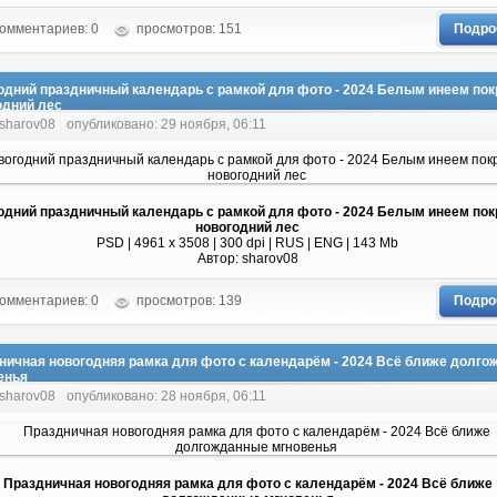
омментариев: 0
просмотров: 151
Подро
одний праздничный календарь с рамкой для фото - 2024 Белым инеем по
одний лес
 sharov08
опубликовано: 29 ноября, 06:11
одний праздничный календарь с рамкой для фото - 2024 Белым инеем по
новогодний лес
PSD | 4961 х 3508 | 300 dpi | RUS | ENG | 143 Mb
Автор: sharov08
омментариев: 0
просмотров: 139
Подро
ничная новогодняя рамка для фото с календарём - 2024 Всё ближе долг
енья
 sharov08
опубликовано: 28 ноября, 06:11
Праздничная новогодняя рамка для фото с календарём - 2024 Всё ближе