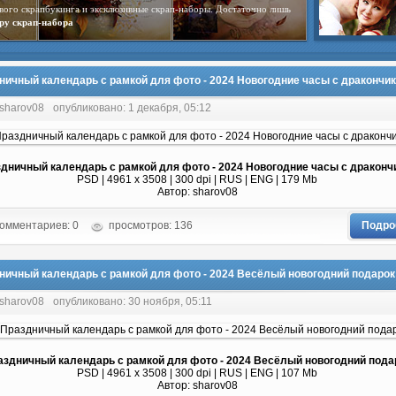
вого скрапбукинга и эксклюзивные скрап-наборы. Достаточно лишь
ру скрап-набора
ничный календарь с рамкой для фото - 2024 Новогодние часы с дракончи
 sharov08
опубликовано: 1 декабря, 05:12
дничный календарь с рамкой для фото - 2024 Новогодние часы с драконч
PSD | 4961 х 3508 | 300 dpi | RUS | ENG | 179 Mb
Автор: sharov08
омментариев: 0
просмотров: 136
Подро
ничный календарь с рамкой для фото - 2024 Весёлый новогодний подарок
 sharov08
опубликовано: 30 ноября, 05:11
аздничный календарь с рамкой для фото - 2024 Весёлый новогодний пода
PSD | 4961 х 3508 | 300 dpi | RUS | ENG | 107 Mb
Автор: sharov08