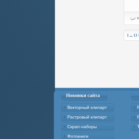
к
1
...
13
Новинки сайта
Векторный клипарт
Растровый клипарт
Скрап-наборы
Фотокниги