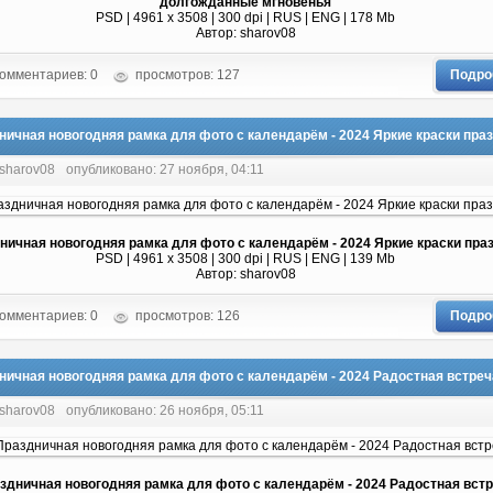
долгожданные мгновенья
PSD | 4961 х 3508 | 300 dpi | RUS | ENG | 178 Mb
Автор: sharov08
омментариев: 0
просмотров: 127
Подро
ничная новогодняя рамка для фото с календарём - 2024 Яркие краски пра
 sharov08
опубликовано: 27 ноября, 04:11
ничная новогодняя рамка для фото с календарём - 2024 Яркие краски пра
PSD | 4961 х 3508 | 300 dpi | RUS | ENG | 139 Mb
Автор: sharov08
омментариев: 0
просмотров: 126
Подро
ничная новогодняя рамка для фото с календарём - 2024 Радостная встреч
 sharov08
опубликовано: 26 ноября, 05:11
здничная новогодняя рамка для фото с календарём - 2024 Радостная вст