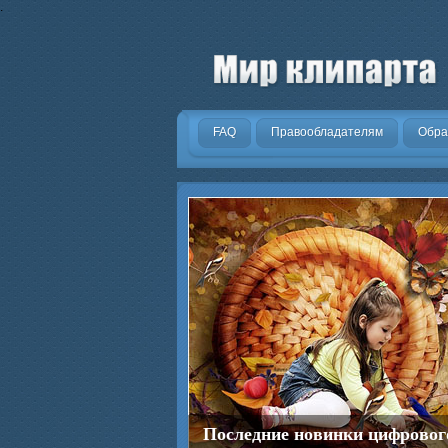
.
FAQ
Правообладателям
Обра
Последние новинки цифровог