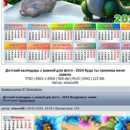
Детский календарь с рамкой для фото - 2024 Куда ты тропинка меня
завела
PSD | 4961 х 3508 | 300 dpi | RUS | ENG | 122 Mb
Автор: sharov08
Комментарии (0)
Подробнее
Детский календарь с рамкой для фото - 2024 Воздушные замки
Категория:
Календари
автор:
sharov08
| 25-01-2024, 15:03 | Просмотров: 135