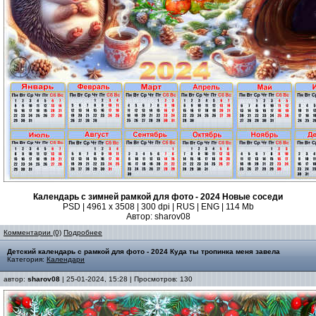
Календарь с зимней рамкой для фото - 2024 Новые соседи
PSD | 4961 х 3508 | 300 dpi | RUS | ENG | 114 Mb
Автор: sharov08
Комментарии (0)
Подробнее
Детский календарь с рамкой для фото - 2024 Куда ты тропинка меня завела
Категория:
Календари
автор:
sharov08
| 25-01-2024, 15:28 | Просмотров: 130