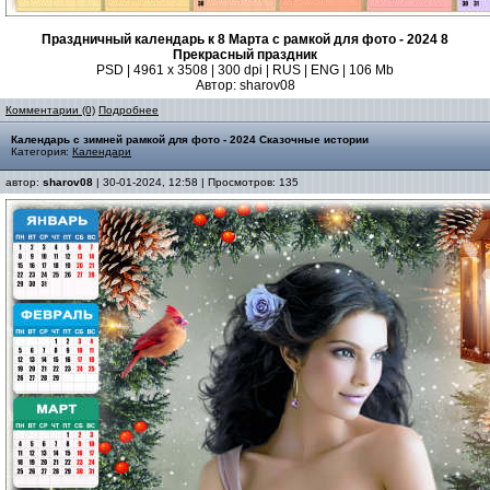
Праздничный календарь к 8 Марта с рамкой для фото - 2024 8
Прекрасный праздник
PSD | 4961 х 3508 | 300 dpi | RUS | ENG | 106 Mb
Автор: sharov08
Комментарии (0)
Подробнее
Календарь с зимней рамкой для фото - 2024 Сказочные истории
Категория:
Календари
автор:
sharov08
| 30-01-2024, 12:58 | Просмотров: 135