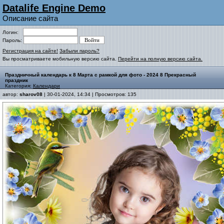
Datalife Engine Demo
Описание сайта
Логин:
Пароль:
Регистрация на сайте!
Забыли пароль?
Вы просматриваете мобильную версию сайта.
Перейти на полную версию сайта.
Праздничный календарь к 8 Марта с рамкой для фото - 2024 8 Прекрасный
праздник
Категория:
Календари
автор:
sharov08
| 30-01-2024, 14:34 | Просмотров: 135