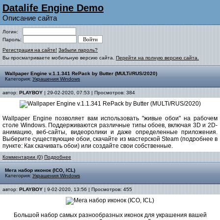
Datalife Engine Demo
Описание сайта
Логин:
Пароль:
Регистрация на сайте!
Забыли пароль?
Вы просматриваете мобильную версию сайта.
Перейти на полную версию сайта.
Wallpaper Engine v.1.1.341 RePack by Butter (MULTi/RUS/2020)
Категория:
Украшения Windows
автор:
PLAYBOY
| 29-02-2020, 07:53 | Просмотров: 384
Wallpaper Engine позволяет вам использовать "живые обои" на рабочем
столе Windows. Поддерживаются различные типы обоев, включая 3D и 2D-
анимацию, веб-сайты, видеоролики и даже определенные приложения.
Выберите существующие обои, скачайте из мастерской Steam (подробнее в
пункте: Как скачивать обои) или создайте свои собственные.
Комментарии (0)
Подробнее
Мега набор иконок (ICO, ICL)
Категория:
Украшения Windows
автор:
PLAYBOY
| 9-02-2020, 13:56 | Просмотров: 455
Большой набор самых разнообразных иконок для украшения вашей