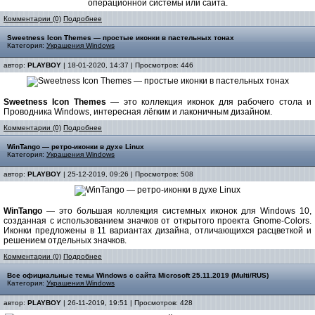
операционной системы или сайта.
Комментарии (0)
Подробнее
Sweetness Icon Themes — простые иконки в пастельных тонах
Категория:
Украшения Windows
автор:
PLAYBOY
| 18-01-2020, 14:37 | Просмотров: 446
Sweetness Icon Themes
— это коллекция иконок для рабочего стола и
Проводника Windows, интересная лёгким и лаконичным дизайном.
Комментарии (0)
Подробнее
WinTango — ретро-иконки в духе Linux
Категория:
Украшения Windows
автор:
PLAYBOY
| 25-12-2019, 09:26 | Просмотров: 508
WinTango
— это большая коллекция системных иконок для Windows 10,
созданная с использованием значков от открытого проекта Gnome-Colors.
Иконки предложены в 11 вариантах дизайна, отличающихся расцветкой и
решением отдельных значков.
Комментарии (0)
Подробнее
Все официальные темы Windows с сайта Microsoft 25.11.2019 (Multi/RUS)
Категория:
Украшения Windows
автор:
PLAYBOY
| 26-11-2019, 19:51 | Просмотров: 428