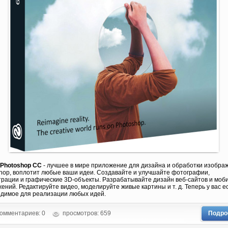
 Photoshop CC
- лучшее в мире приложение для дизайна и обработки изобра
hop, воплотит любые ваши идеи. Создавайте и улучшайте фотографии,
рации и графические 3D-объекты. Разрабатывайте дизайн веб-сайтов и моб
ений. Редактируйте видео, моделируйте живые картины и т. д. Теперь у вас ес
димое для реализации любых идей.
омментариев: 0
просмотров: 659
Подро