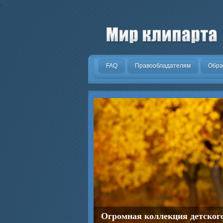
.
FAQ
Правообладателям
Обра
Огромная коллекция детског