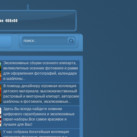
Эксклюзивные сборки осеннего клипарта,
великолепные осенние фотокниги и рамки
для оформления фотографий, календари
и шаблоны...
В помощь дизайнеру огромная коллекция
детского материала: высококачественный
растровый и векторный клипарт, авторские
шаблоны и фотокниги, эксклюзивные...
Здесь Вы всегда найдете новинки
цифрового скрапбукинга и эксклюзивные
скрап-наборы.Все самое красивое и
лучшее для Вас!
У нас собрана богатейшая коллекция