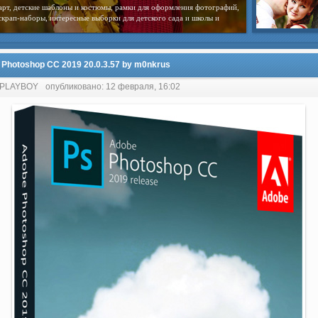
арт, детские шаблоны и костюмы, рамки для оформления фотографий,
скрап-наборы, интересные выборки для детского сада и школы и
Photoshop CC 2019 20.0.3.57 by m0nkrus
: PLAYBOY
опубликовано: 12 февраля, 16:02