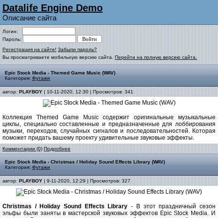
Datalife Engine Demo
Описание сайта
Логин:
Пароль:
Регистрация на сайте!
Забыли пароль?
Вы просматриваете мобильную версию сайта.
Перейти на полную версию сайта.
Epic Stock Media - Themed Game Music (WAV)
Категория:
Футажи
автор:
PLAYBOY
| 10-11-2020, 12:30 | Просмотров: 341
Коллекция Themed Game Music содержит оригинальные музыкальные
циклы, специально составленные и предназначенные для лоббирования
музыки, переходов, случайных сигналов и последовательностей. Которая
поможет придать вашему проекту удивительные звуковые эффекты.
Комментарии (0)
Подробнее
Epic Stock Media - Christmas / Holiday Sound Effects Library (WAV)
Категория:
Футажи
автор:
PLAYBOY
| 9-11-2020, 12:29 | Просмотров: 327
Christmas / Holiday Sound Effects Library
- В этот праздничный сезон
эльфы были заняты в мастерской звуковых эффектов Epic Stock Media. И