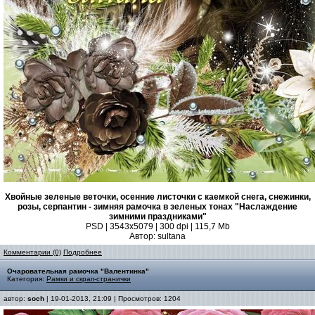
Хвойные зеленые веточки, осенние листочки с каемкой снега, снежинки,
розы, серпантин - зимняя рамочка в зеленых тонах "Наслаждение
зимними праздниками"
PSD | 3543x5079 | 300 dpi | 115,7 Mb
Автор: sultana
Комментарии (0)
Подробнее
Очаровательная рамочка "Валентинка"
Категория:
Рамки и скрап-странички
автор:
soch
| 19-01-2013, 21:09 | Просмотров: 1204