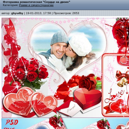
Фоторамка романтическая "Сердце на двоих"
Категория:
Рамки и скрап-странички
автор:
gbyudby
| 19-01-2013, 17:58 | Просмотров: 2653