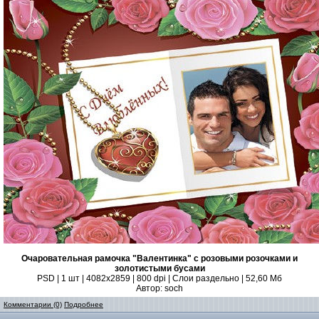
Очаровательная рамочка "Валентинка" с розовыми розочками и
золотистыми бусами
PSD | 1 шт | 4082x2859 | 800 dpi | Слои раздельно | 52,60 Мб
Автор: soch
Комментарии (0)
Подробнее