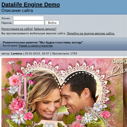
Datalife Engine Demo
Описание сайта
Логин:
Пароль:
Регистрация на сайте!
Забыли пароль?
Вы просматриваете мобильную версию сайта.
Перейти на полную версию сайта.
Романтическая рамочка "Мы будем счастливы всегда"
Категория:
Рамки и скрап-странички
автор:
Lantana
| 20-01-2013, 18:37 | Просмотров: 1763