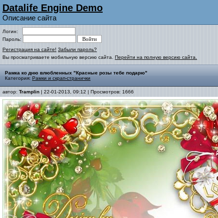
Datalife Engine Demo
Описание сайта
Логин:
Пароль:
Регистрация на сайте!
Забыли пароль?
Вы просматриваете мобильную версию сайта.
Перейти на полную версию сайта.
Рамка ко дню влюбленных "Красные розы тебе подарю"
Категория:
Рамки и скрап-странички
автор:
Tramplin
| 22-01-2013, 09:12 | Просмотров: 1666