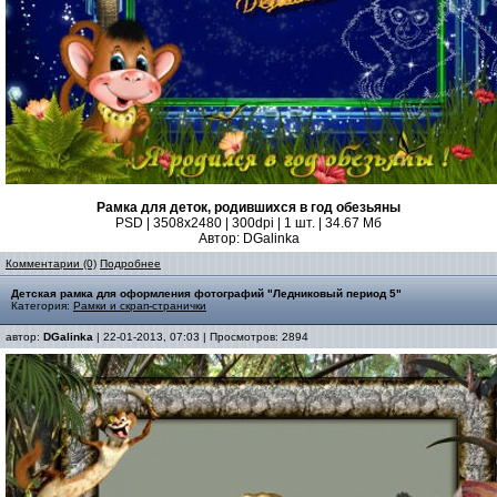
Рамка для деток, родившихся в год обезьяны
PSD | 3508х2480 | 300dpi | 1 шт. | 34.67 Мб
Автор: DGalinka
Комментарии (0)
Подробнее
Детская рамка для оформления фотографий "Ледниковый период 5"
Категория:
Рамки и скрап-странички
автор:
DGalinka
| 22-01-2013, 07:03 | Просмотров: 2894