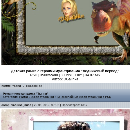
Детская рамка с героями мультфильма "Ледниковый период"
PSD | 3508х2480 | 300dpi | 1 шт. | 34.07 Мб
Автор: DGalinka
Комментарии (0)
Подробнее
Романтическая рамка "Ты и я"
Категория:
Рамки и скрап-странички
»
Многослойные скрап-странички в PSD
автор:
vasilisa_miss
| 22-01-2013, 07:02 | Просмотров: 1312