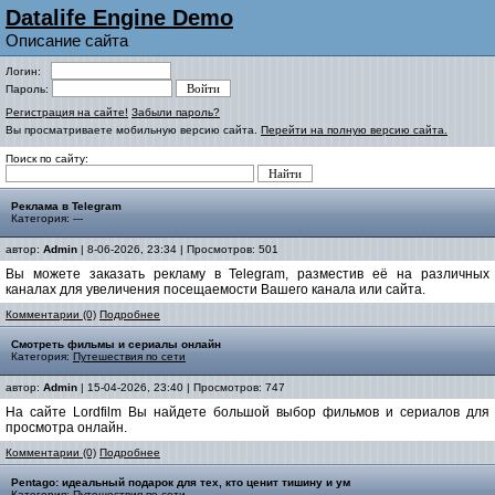
Datalife Engine Demo
Описание сайта
Логин:
Пароль:
Регистрация на сайте!
Забыли пароль?
Вы просматриваете мобильную версию сайта.
Перейти на полную версию сайта.
Поиск по сайту:
Реклама в Telegram
Категория: ---
автор:
Admin
| 8-06-2026, 23:34 | Просмотров: 501
Вы можете заказать рекламу в Telegram, разместив её на различных
каналах для увеличения посещаемости Вашего канала или сайта.
Комментарии (0)
Подробнее
Смотреть фильмы и сериалы онлайн
Категория:
Путешествия по сети
автор:
Admin
| 15-04-2026, 23:40 | Просмотров: 747
На сайте Lordfilm Вы найдете большой выбор фильмов и сериалов для
просмотра онлайн.
Комментарии (0)
Подробнее
Pentago: идеальный подарок для тех, кто ценит тишину и ум
Категория:
Путешествия по сети