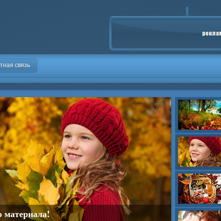
тная связь
о материала!