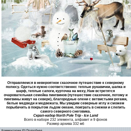
Отправляемся в невероятное сказочное путешествие к северному
полюсу. Одеться нужно соответственно: теплые рукавички, шапка и
шарф, теплые сапоги, курточка на меху, Нам встретятся
очаровательная семейка пингвинов (путешествие сказочное, потому и
пингвины живут на севере), благородные олени с ветвистыми рогами,
белые медведи и медвежата. Мы увидим северные иглу и сможем
порыбачить в покрытом льдом океане, поиграть в снежки и слепить
самого северного снеговика.
Скрап-набор North Pole Trip - Ice Land
Всего в наборе 232 элемента, алфавит и 9 фонов
Размер архива 332 мб
Комментарии (0)
Подробнее