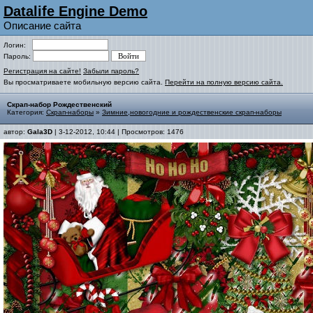
Datalife Engine Demo
Описание сайта
Логин:
Пароль:
Регистрация на сайте!
Забыли пароль?
Вы просматриваете мобильную версию сайта.
Перейти на полную версию сайта.
Скрап-набор Рождественский
Категория:
Скрап-наборы
»
Зимние,новогодние и рождественские скрап-наборы
автор:
Gala3D
| 3-12-2012, 10:44 | Просмотров: 1476