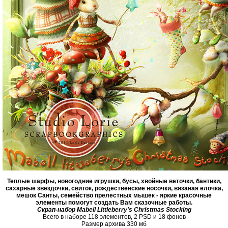
Теплые шарфы, новогодние игрушки, бусы, хвойные веточки, бантики,
сахарные звездочки, свиток, рождественские носочки, вязаная елочка,
мешок Санты, семейство прелестных мышек - яркие красочные
элементы помогут создать Вам сказочные работы.
Скрап-набор Mabell Littleberry's Christmas Stocking
Всего в наборе 118 элементов, 2 PSD и 18 фонов
Размер архива 330 мб