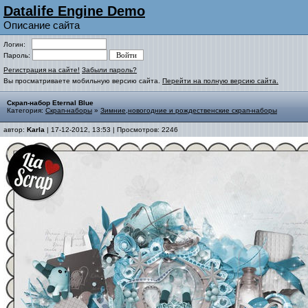
Datalife Engine Demo
Описание сайта
Логин:
Пароль:
Регистрация на сайте!
Забыли пароль?
Вы просматриваете мобильную версию сайта.
Перейти на полную версию сайта.
Скрап-набор Eternal Blue
Категория:
Скрап-наборы
»
Зимние,новогодние и рождественские скрап-наборы
автор:
Karla
| 17-12-2012, 13:53 | Просмотров: 2246