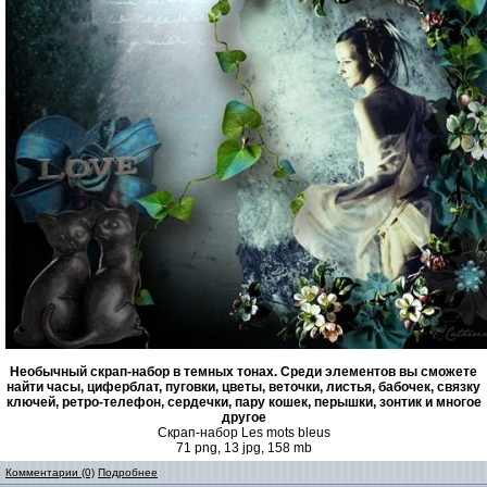
Необычный скрап-набор в темных тонах. Среди элементов вы сможете
найти часы, циферблат, пуговки, цветы, веточки, листья, бабочек, связку
ключей, ретро-телефон, сердечки, пару кошек, перышки, зонтик и многое
другое
Скрап-набор Les mots bleus
71 png, 13 jpg, 158 mb
Комментарии (0)
Подробнее