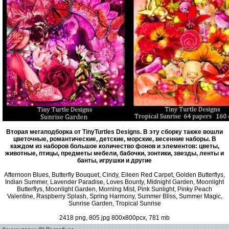
Вторая мегаподборка от TinyTurtles Designs. В эту сборку также вошли
цветочные, романтические, детские, морские, весенние наборы. В
каждом из наборов большое количество фонов и элементов: цветы,
животные, птицы, предметы мебели, бабочки, зонтики, звезды, ленты и
банты, игрушки и другие
Afternoon Blues, Butterfly Bouquet, Cindy, Eileen Red Carpet, Golden Butterflys,
Indian Summer, Lavender Paradise, Loves Bounty, Midnight Garden, Moonlight
Butterflys, Moonlight Garden, Morning Mist, Pink Sunlight, Pinky Peach
Valentine, Raspberry Splash, Spring Harmony, Summer Bliss, Summer Magic,
Sunrise Garden, Tropical Sunrise
2418 png, 805 jpg 800x800pcx, 781 mb