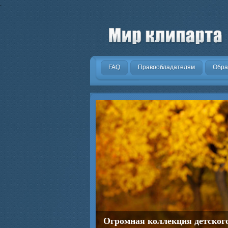
.
FAQ
Правообладателям
Обра
Огромная коллекция детског