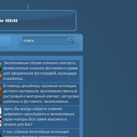
Эксклюзивные сборки осеннего клипарта,
великолепные осенние фотокниги и рамки
для оформления фотографий, календари
и шаблоны...
В помощь дизайнеру огромная коллекция
детского материала: высококачественный
растровый и векторный клипарт, авторские
шаблоны и фотокниги, эксклюзивные...
Здесь Вы всегда найдете новинки
цифрового скрапбукинга и эксклюзивные
скрап-наборы.Все самое красивое и
лучшее для Вас!
У нас собрана богатейшая коллекция