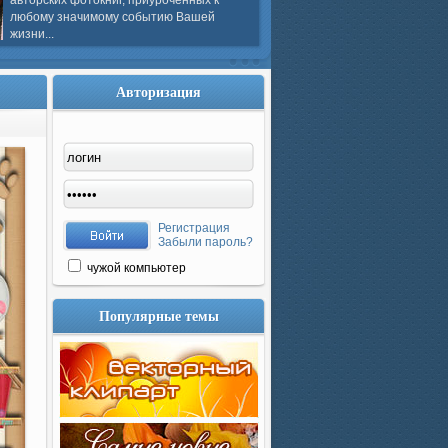
авторских фотокниг, приуроченных к
любому значимому событию Вашей
жизни...
Авторизация
Регистрация
Забыли пароль?
чужой компьютер
Популярные темы