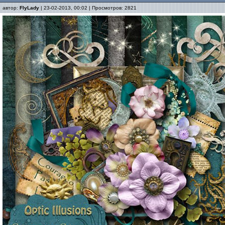
автор:
FlyLady
| 23-02-2013, 00:02 | Просмотров: 2821