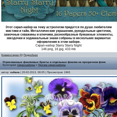
Этот скрап-набор на тему астрологии придется по душе любителям
мистики и тайн. Металлические украшения, рукодельные цветочки,
замочные скважины и ключики, разнообразные бумажные элементы,
звездочки и зодиакальные знаки собраны в нескольких вариантах
оформления в этом наборе.
Скрап-набор Starry Starry Night
146 png, 16 jpg, 433 mb
Комментарии (0)
Подробнее
Отрисованные фиалковые букеты и отдельные фиалки на прозрачном фоне
Категория:
Скрап-наборы
»
Прочие скрап-наборы
автор:
sultana
| 20-02-2013, 08:05 | Просмотров: 1963