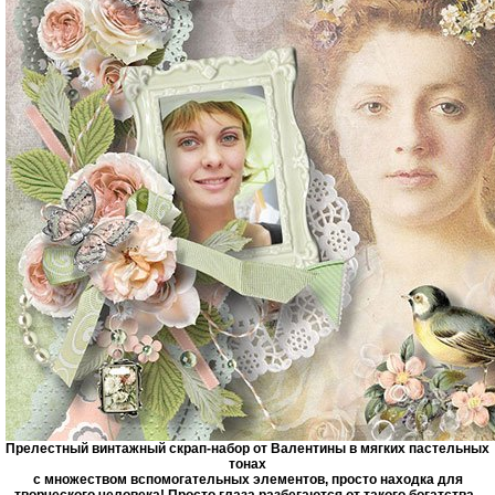
Прелестный винтажный скрап-набор от Валентины в мягких пастельных
тонах
с множеством вспомогательных элементов, просто находка для