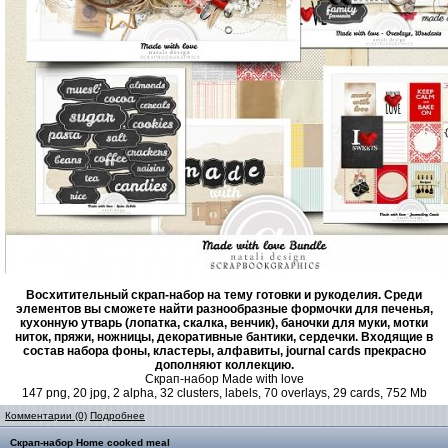
Восхитительный скрап-набор на тему готовки и рукоделия. Среди
элементов вы сможете найти разнообразные формочки для печенья,
кухонную утварь (лопатка, скалка, венчик), баночки для муки, мотки
ниток, пряжи, ножницы, декоративные бантики, сердечки. Входящие в
состав набора фоны, кластеры, алфавиты, journal cards прекрасно
дополняют коллекцию.
Скрап-набор Made with love
147 png, 20 jpg, 2 alpha, 32 clusters, labels, 70 overlays, 29 cards, 752 Mb
Комментарии (0)
Подробнее
Скрап-набор Home cooked meal