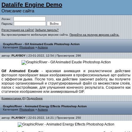
Datalife Engine Demo
Описание сайта
Логин:
Пароль:
Регистрация на сайте!
Забыли пароль?
Вы просматриваете мобильную версию сайта.
Перейти на полную версию сайта.
GraphicRiver - Gif Animated Exude Photoshop Action
Категория:
Photoshop
»
Actions
автор:
PLAYBOY
| 23-01-2022, 12:54 | Просмотров: 296
Gif Animated Exude
- красивая анимация и реалистичное действие
фотошоп преобразит ваши изображения в профессиональные арт-работы
с эффектом дыма. После того, как действие закончит работу, вы получите
хорошо организованный и структурированный файл со множеством слоёв,
папок с настройками, для улучшения конечного результата. Сохраните как
статичное изображение или анимированный GIF.
Комментарии (0)
Подробнее
GraphicRiver - Animated Energy Effects Photoshop Action
Категория:
Photoshop
»
Actions
автор:
PLAYBOY
| 22-01-2022, 14:21 | Просмотров: 250