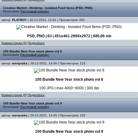
Creative Market - Drinking - Isolated Food Items (PSD, PNG)
Категория:
Растровый клипарт
автор:
PLAYBOY
| 30-12-2021, 12:41 | Просмотров: 262
PSD, PNG | 63 | 451x461-2994x2972 | 680,06 mb
Комментарии (0)
Подробнее
100 Bundle New Year stock photo vol 8
Категория:
Растровый клипарт
автор:
wertyozka
| 29-12-2021, 14:46 | Просмотров: 223
100 Bundle New Year stock photo vol 8
100 JPG | max 4000~8000 | 300 dpi
Комментарии (0)
Подробнее
100 Bundle New Year stock photo vol 9
Категория:
Растровый клипарт
автор:
wertyozka
| 29-12-2021, 14:45 | Просмотров: 220
100 Bundle New Year stock photo vol 9