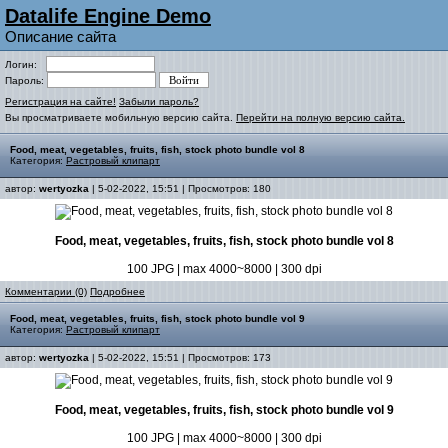
Datalife Engine Demo
Описание сайта
Логин:
Пароль:
Регистрация на сайте!
Забыли пароль?
Вы просматриваете мобильную версию сайта.
Перейти на полную версию сайта.
Food, meat, vegetables, fruits, fish, stock photo bundle vol 8
Категория:
Растровый клипарт
автор:
wertyozka
| 5-02-2022, 15:51 | Просмотров: 180
Food, meat, vegetables, fruits, fish, stock photo bundle vol 8
100 JPG | max 4000~8000 | 300 dpi
Комментарии (0)
Подробнее
Food, meat, vegetables, fruits, fish, stock photo bundle vol 9
Категория:
Растровый клипарт
автор:
wertyozka
| 5-02-2022, 15:51 | Просмотров: 173
Food, meat, vegetables, fruits, fish, stock photo bundle vol 9
100 JPG | max 4000~8000 | 300 dpi