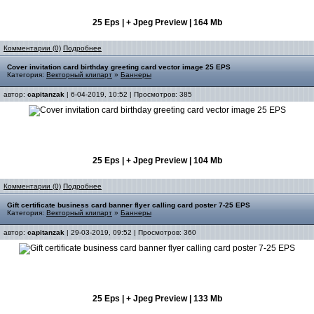
25 Eps | + Jpeg Preview | 164 Mb
Комментарии (0)
Подробнее
Cover invitation card birthday greeting card vector image 25 EPS
Категория:
Векторный клипарт
»
Баннеры
автор:
capitanzak
| 6-04-2019, 10:52 | Просмотров: 385
25 Eps | + Jpeg Preview | 104 Mb
Комментарии (0)
Подробнее
Gift certificate business card banner flyer calling card poster 7-25 EPS
Категория:
Векторный клипарт
»
Баннеры
автор:
capitanzak
| 29-03-2019, 09:52 | Просмотров: 360
25 Eps | + Jpeg Preview | 133 Mb