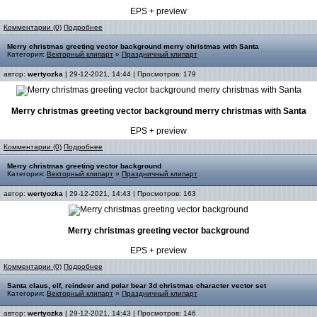
EPS + preview
Комментарии (0)
Подробнее
Merry christmas greeting vector background merry christmas with Santa
Категория:
Векторный клипарт
»
Праздничный клипарт
автор:
wertyozka
| 29-12-2021, 14:44 | Просмотров: 179
Merry christmas greeting vector background merry christmas with Santa
EPS + preview
Комментарии (0)
Подробнее
Merry christmas greeting vector background
Категория:
Векторный клипарт
»
Праздничный клипарт
автор:
wertyozka
| 29-12-2021, 14:43 | Просмотров: 163
Merry christmas greeting vector background
EPS + preview
Комментарии (0)
Подробнее
Santa claus, elf, reindeer and polar bear 3d christmas character vector set
Категория:
Векторный клипарт
»
Праздничный клипарт
автор:
wertyozka
| 29-12-2021, 14:43 | Просмотров: 146