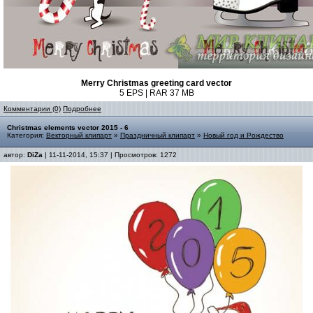
Merry Christmas greeting card vector
5 EPS | RAR 37 MB
Комментарии (0)
Подробнее
Christmas elements vector 2015 - 6
Категория:
Векторный клипарт
»
Праздничный клипарт
»
Новый год и Рождество
автор:
DiZa
| 11-11-2014, 15:37 | Просмотров: 1272