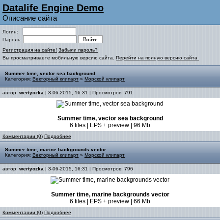
Datalife Engine Demo
Описание сайта
Логин:
Пароль:
Регистрация на сайте!
Забыли пароль?
Вы просматриваете мобильную версию сайта.
Перейти на полную версию сайта.
Summer time, vector sea background
Категория:
Векторный клипарт
»
Морской клипарт
автор:
wertyozka
| 3-06-2015, 16:31 | Просмотров: 791
Summer time, vector sea background
6 files | EPS + preview | 96 Mb
Комментарии (0)
Подробнее
Summer time, marine backgrounds vector
Категория:
Векторный клипарт
»
Морской клипарт
автор:
wertyozka
| 3-06-2015, 16:31 | Просмотров: 796
Summer time, marine backgrounds vector
6 files | EPS + preview | 66 Mb
Комментарии (0)
Подробнее