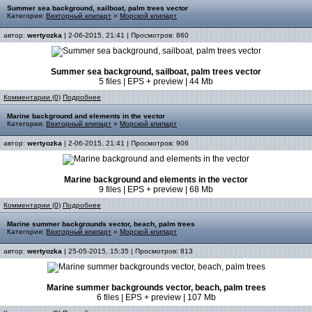
Summer sea background, sailboat, palm trees vector
Категория:
Векторный клипарт
»
Морской клипарт
автор:
wertyozka
| 2-06-2015, 21:41 | Просмотров: 860
Summer sea background, sailboat, palm trees vector
5 files | EPS + preview | 44 Mb
Комментарии (0)
Подробнее
Marine background and elements in the vector
Категория:
Векторный клипарт
»
Морской клипарт
автор:
wertyozka
| 2-06-2015, 21:41 | Просмотров: 906
Marine background and elements in the vector
9 files | EPS + preview | 68 Mb
Комментарии (0)
Подробнее
Marine summer backgrounds vector, beach, palm trees
Категория:
Векторный клипарт
»
Морской клипарт
автор:
wertyozka
| 25-05-2015, 15:35 | Просмотров: 813
Marine summer backgrounds vector, beach, palm trees
6 files | EPS + preview | 107 Mb