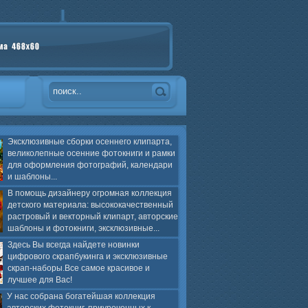
Эксклюзивные сборки осеннего клипарта,
великолепные осенние фотокниги и рамки
для оформления фотографий, календари
и шаблоны...
В помощь дизайнеру огромная коллекция
детского материала: высококачественный
растровый и векторный клипарт, авторские
шаблоны и фотокниги, эксклюзивные...
Здесь Вы всегда найдете новинки
цифрового скрапбукинга и эксклюзивные
скрап-наборы.Все самое красивое и
лучшее для Вас!
У нас собрана богатейшая коллекция