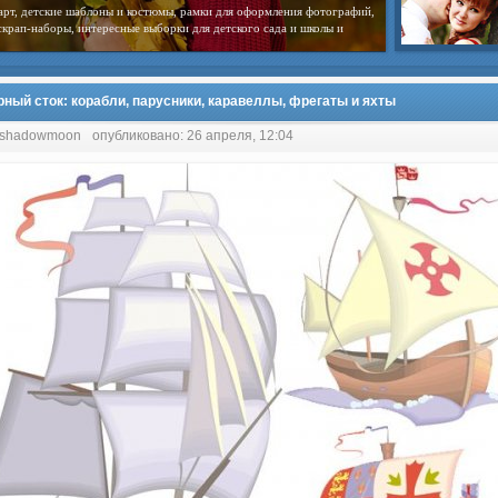
арт, детские шаблоны и костюмы, рамки для оформления фотографий,
скрап-наборы, интересные выборки для детского сада и школы и
рный сток: корабли, парусники, каравеллы, фрегаты и яхты
 shadowmoon
опубликовано: 26 апреля, 12:04