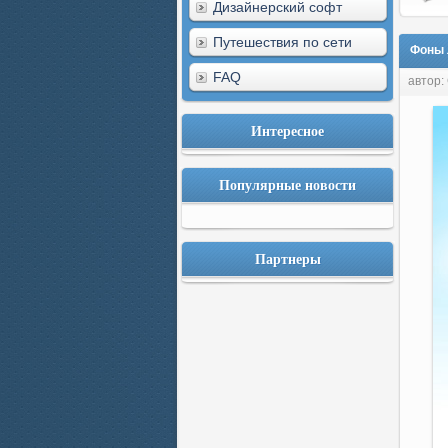
Дизайнерский софт
Путешествия по сети
Фоны л
FAQ
автор:
Интересное
Популярные новости
Партнеры