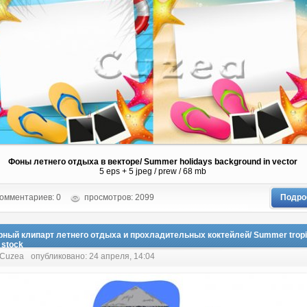
Фоны летнего отдыха в векторе/ Summer holidays background in vector
5 eps + 5 jpeg / prew / 68 mb
омментариев: 0
просмотров: 2099
Подро
рный клипарт летнего отдыха и прохладительных коктейлей/ Summer tropica
 stock
 Cuzea
опубликовано: 24 апреля, 14:04