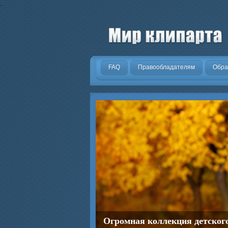
.
FAQ
Правообладателям
Обра
Огромная коллекция детског