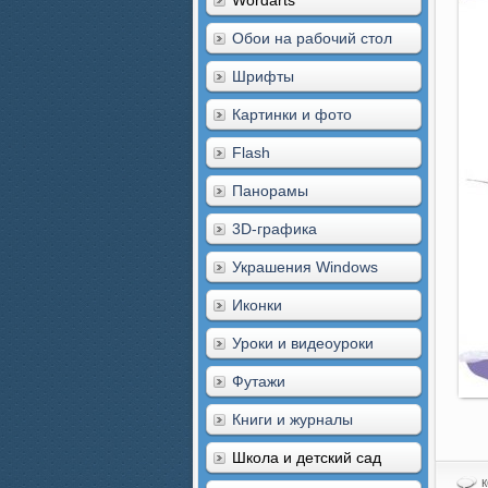
Wordarts
Обои на рабочий стол
Шрифты
Картинки и фото
Flash
Панорамы
3D-графика
Украшения Windows
Иконки
Уроки и видеоуроки
Футажи
Книги и журналы
Школа и детский сад
к