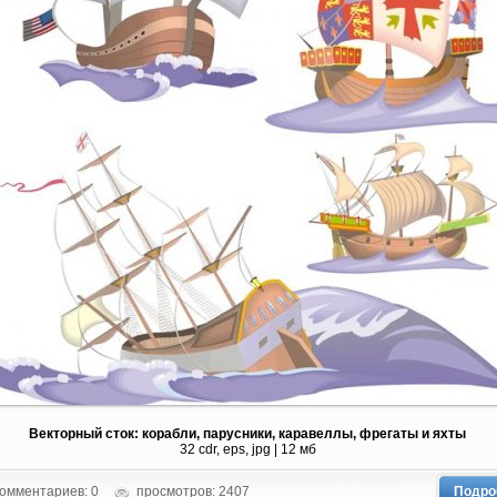
Векторный сток: корабли, парусники, каравеллы, фрегаты и яхты
32 cdr, eps, jpg | 12 мб
омментариев: 0
просмотров: 2407
Подро