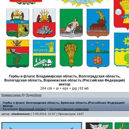
Гербы и флаги: Владимирская область, Волгоградская область,
Вологодская область, Воронежская область (Российская Федерация)
вектор
264 cdr + ai + eps + jpg | 82 мб
Комментарии (0)
Подробнее
Гербы и флаги: Белгородская область, Брянская область (Российская Федерация)
вектор
Категория:
Векторный клипарт
»
Государственная символика
автор:
shadowmoon
| 7-05-2014, 11:07 | Просмотров: 1437