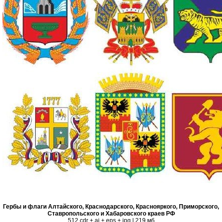
Гербы и флаги Алтайского, Краснодарского, Краснояркого, Приморского,
Ставропольского и Хабаровского краев РФ
512 cdr + ai + eps + jpg | 219 мб