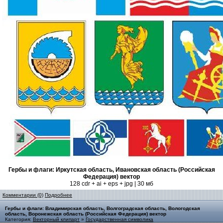
Гербы и флаги: Иркутская область, Ивановская область (Российская
Федерация) вектор
128 cdr + ai + eps + jpg | 30 мб
Комментарии (0)
Подробнее
Гербы и флаги: Владимирская область, Волгоградская область, Вологодская
область, Воронежская область (Российская Федерация) вектор
Категория:
Векторный клипарт
»
Государственная символика