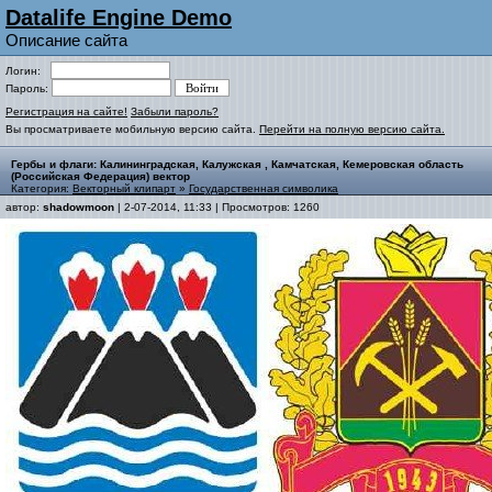
Datalife Engine Demo
Описание сайта
Логин:
Пароль:
Регистрация на сайте!
Забыли пароль?
Вы просматриваете мобильную версию сайта.
Перейти на полную версию сайта.
Гербы и флаги: Калининградская, Калужская , Камчатская, Кемеровская область
(Российская Федерация) вектор
Категория:
Векторный клипарт
»
Государственная символика
автор:
shadowmoon
| 2-07-2014, 11:33 | Просмотров: 1260