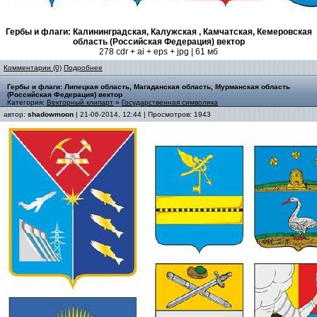
Гербы и флаги: Калининградская, Калужская , Камчатская, Кемеровская
область (Российская Федерация) вектор
278 cdr + ai + eps + jpg | 61 мб
Комментарии (0)
Подробнее
Гербы и флаги: Липецкая область, Магаданская область, Мурманская область
(Российская Федерация) вектор
Категория:
Векторный клипарт
»
Государственная символика
автор:
shadowmoon
| 21-06-2014, 12:44 | Просмотров: 1943