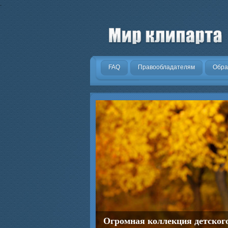
.
FAQ
Правообладателям
Обра
Огромная коллекция детског