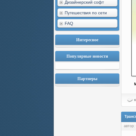
Дизайнерский софт
Путешествия по сети
FAQ
Интересное
Популярные новости
Партнеры
к
Трансп
автор: