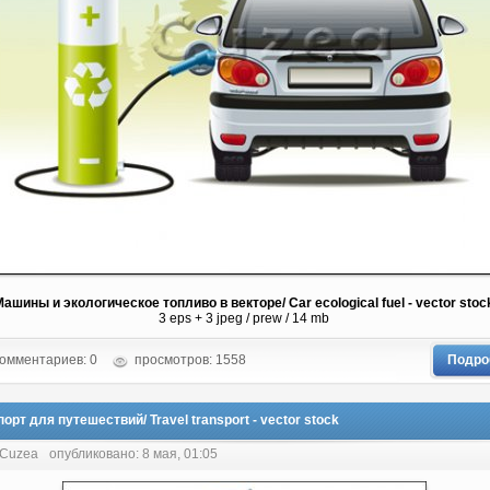
Машины и экологическое топливо в векторе/ Car ecological fuel - vector stoc
3 eps + 3 jpeg / prew / 14 mb
омментариев: 0
просмотров: 1558
Подро
орт для путешествий/ Travel transport - vector stock
 Cuzea
опубликовано: 8 мая, 01:05