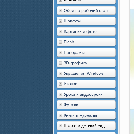
Wordarts
Обои на рабочий стол
Шрифты
Картинки и фото
Flash
Панорамы
3D-графика
Украшения Windows
Иконки
Уроки и видеоуроки
Футажи
Книги и журналы
Школа и детский сад