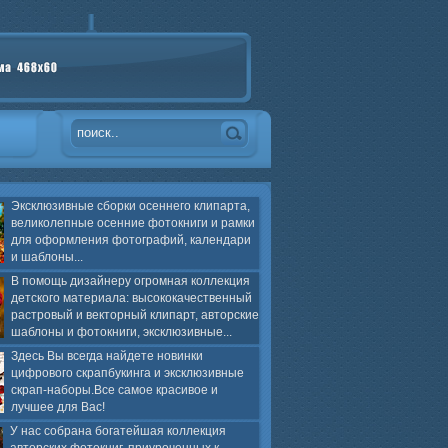
Эксклюзивные сборки осеннего клипарта,
великолепные осенние фотокниги и рамки
для оформления фотографий, календари
и шаблоны...
В помощь дизайнеру огромная коллекция
детского материала: высококачественный
растровый и векторный клипарт, авторские
шаблоны и фотокниги, эксклюзивные...
Здесь Вы всегда найдете новинки
цифрового скрапбукинга и эксклюзивные
скрап-наборы.Все самое красивое и
лучшее для Вас!
У нас собрана богатейшая коллекция