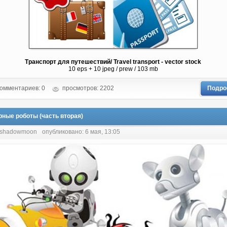
Транспорт для путешествий/ Travel transport - vector stock
10 eps + 10 jpeg / prew / 103 mb
омментариев: 0
просмотров: 2202
Подро
рные роботы (часть вторая)
 shadowmoon
опубликовано: 6 мая, 13:05