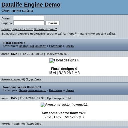
Datalife Engine Demo
Описание сайта
Логин:
Пароль:
Регистрация на сайте!
Забыли пароль?
Вы просматриваете мобильную версию сайта.
Перейти на полную версию сайта.
Floral designs 4
Категория:
Векторный клипарт
»
Растения
»
Цветы
автор:
DiZa
| 1-12-2016, 18:33 | Просмотров: 678
Floral designs 4
15 AI | RAR 28.1 MB
Комментарии (0)
Подробнее
Awesome vector flowers-11
Категория:
Векторный клипарт
»
Растения
»
Цветы
автор:
DiZa
| 25-11-2016, 09:36 | Просмотров: 614
Awesome vector flowers-11
25 AI, EPS | RAR 215 MB
Комментарии (0)
Подробнее