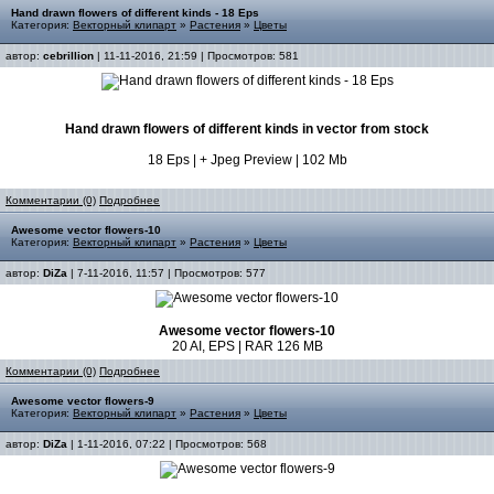
Hand drawn flowers of different kinds - 18 Eps
Категория:
Векторный клипарт
»
Растения
»
Цветы
автор:
cebrillion
| 11-11-2016, 21:59 | Просмотров: 581
Hand drawn flowers of different kinds in vector from stock
18 Eps | + Jpeg Preview | 102 Mb
Комментарии (0)
Подробнее
Awesome vector flowers-10
Категория:
Векторный клипарт
»
Растения
»
Цветы
автор:
DiZa
| 7-11-2016, 11:57 | Просмотров: 577
Awesome vector flowers-10
20 AI, EPS | RAR 126 MB
Комментарии (0)
Подробнее
Awesome vector flowers-9
Категория:
Векторный клипарт
»
Растения
»
Цветы
автор:
DiZa
| 1-11-2016, 07:22 | Просмотров: 568