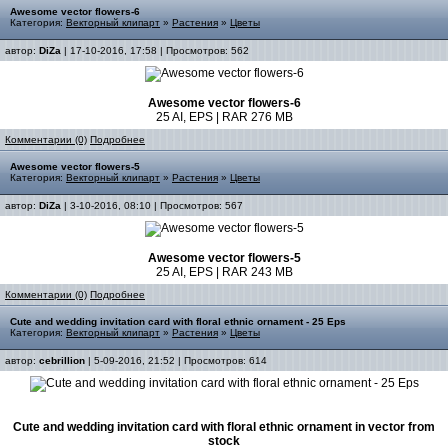
Awesome vector flowers-6
Категория:
Векторный клипарт
»
Растения
»
Цветы
автор:
DiZa
| 17-10-2016, 17:58 | Просмотров: 562
Awesome vector flowers-6
25 AI, EPS | RAR 276 MB
Комментарии (0)
Подробнее
Awesome vector flowers-5
Категория:
Векторный клипарт
»
Растения
»
Цветы
автор:
DiZa
| 3-10-2016, 08:10 | Просмотров: 567
Awesome vector flowers-5
25 AI, EPS | RAR 243 MB
Комментарии (0)
Подробнее
Cute and wedding invitation card with floral ethnic ornament - 25 Eps
Категория:
Векторный клипарт
»
Растения
»
Цветы
автор:
cebrillion
| 5-09-2016, 21:52 | Просмотров: 614
Cute and wedding invitation card with floral ethnic ornament in vector from
stock