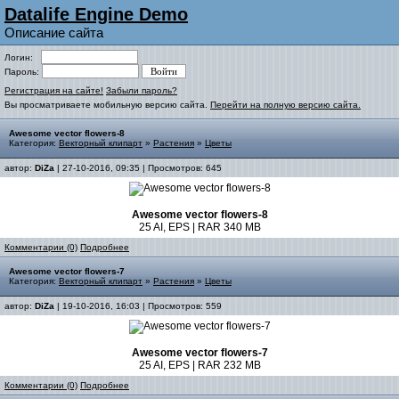
Datalife Engine Demo
Описание сайта
Логин:
Пароль:
Регистрация на сайте!
Забыли пароль?
Вы просматриваете мобильную версию сайта.
Перейти на полную версию сайта.
Awesome vector flowers-8
Категория:
Векторный клипарт
»
Растения
»
Цветы
автор:
DiZa
| 27-10-2016, 09:35 | Просмотров: 645
Awesome vector flowers-8
25 AI, EPS | RAR 340 MB
Комментарии (0)
Подробнее
Awesome vector flowers-7
Категория:
Векторный клипарт
»
Растения
»
Цветы
автор:
DiZa
| 19-10-2016, 16:03 | Просмотров: 559
Awesome vector flowers-7
25 AI, EPS | RAR 232 MB
Комментарии (0)
Подробнее