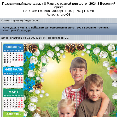
Праздничный календарь к 8 Марта с рамкой для фото - 2024 8 Весенний
букет
PSD | 4961 х 3508 | 300 dpi | RUS | ENG | 114 Mb
Автор: sharov08
Комментарии (0)
Подробнее
Календарь с лесным пейзажем для оформления фото - 2024 Весенние тропинки
Категория:
Календари
автор:
sharov08
| 5-02-2024, 14:44 | Просмотров: 207