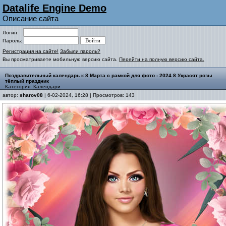
Datalife Engine Demo
Описание сайта
Логин:
Пароль:
Регистрация на сайте!
Забыли пароль?
Вы просматриваете мобильную версию сайта.
Перейти на полную версию сайта.
Поздравительный календарь к 8 Марта с рамкой для фото - 2024 8 Украсят розы
тёплый праздник
Категория:
Календари
автор:
sharov08
| 6-02-2024, 16:28 | Просмотров: 143