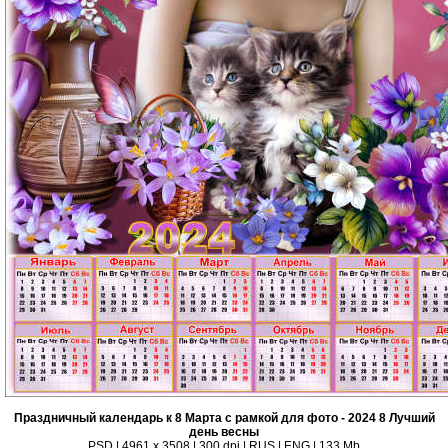
Праздничный календарь к 8 Марта с рамкой для фото - 2024 8 Лучший
день весны
PSD | 4961 х 3508 | 300 dpi | RUS | ENG | 133 Mb