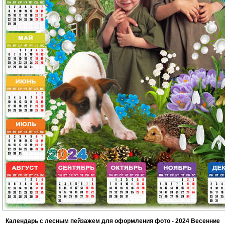
Календарь с лесным пейзажем для оформления фото - 2024 Весенние