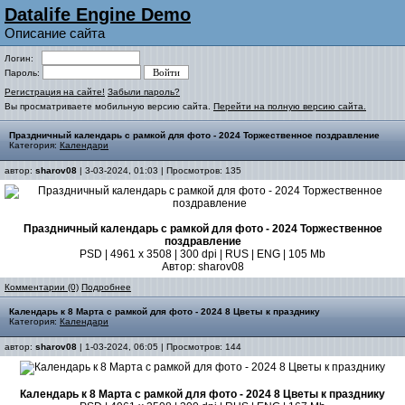
Datalife Engine Demo
Описание сайта
Логин:
Пароль:
Регистрация на сайте!
Забыли пароль?
Вы просматриваете мобильную версию сайта.
Перейти на полную версию сайта.
Праздничный календарь с рамкой для фото - 2024 Торжественное поздравление
Категория:
Календари
автор:
sharov08
| 3-03-2024, 01:03 | Просмотров: 135
Праздничный календарь с рамкой для фото - 2024 Торжественное
поздравление
PSD | 4961 х 3508 | 300 dpi | RUS | ENG | 105 Mb
Автор: sharov08
Комментарии (0)
Подробнее
Календарь к 8 Марта с рамкой для фото - 2024 8 Цветы к празднику
Категория:
Календари
автор:
sharov08
| 1-03-2024, 06:05 | Просмотров: 144
Календарь к 8 Марта с рамкой для фото - 2024 8 Цветы к празднику