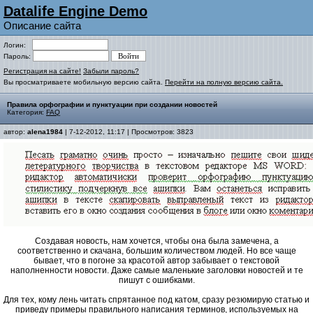
Datalife Engine Demo
Описание сайта
Логин:
Пароль:
Регистрация на сайте!
Забыли пароль?
Вы просматриваете мобильную версию сайта.
Перейти на полную версию сайта.
Правила орфографии и пунктуации при создании новостей
Категория:
FAQ
автор:
alena1984
| 7-12-2012, 11:17 | Просмотров: 3823
Создавая новость, нам хочется, чтобы она была замечена, а
соответственно и скачана, большим количеством людей. Но все чаще
бывает, что в погоне за красотой автор забывает о текстовой
наполненности новости. Даже самые маленькие заголовки новостей и те
пишут с ошибками.
Для тех, кому лень читать спрятанное под катом, сразу резюмирую статью и
приведу примеры правильного написания терминов, используемых на