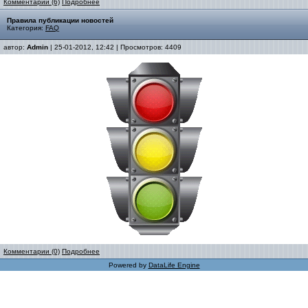
Комментарии (6)
Подробнее
Правила публикации новостей
Категория:
FAQ
автор:
Admin
| 25-01-2012, 12:42 | Просмотров: 4409
Комментарии (0)
Подробнее
Powered by
DataLife Engine