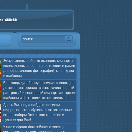
Эксклюзивные сборки осеннего клипарта,
великолепные осенние фотокниги и рамки
для оформления фотографий, календари
и шаблоны...
В помощь дизайнеру огромная коллекция
детского материала: высококачественный
растровый и векторный клипарт, авторские
шаблоны и фотокниги, эксклюзивные...
Здесь Вы всегда найдете новинки
цифрового скрапбукинга и эксклюзивные
скрап-наборы.Все самое красивое и
лучшее для Вас!
У нас собрана богатейшая коллекция