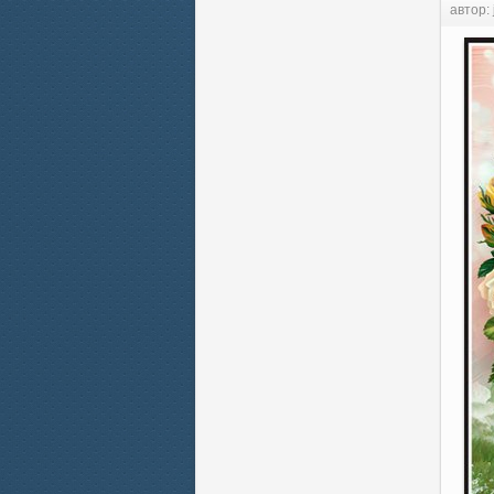
автор: 