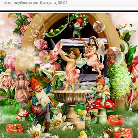
jippius
опубликовано: 9 августа, 08:08