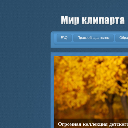
.
FAQ
Правообладателям
Обра
Огромная коллекция детског