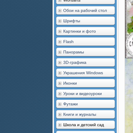
Wordarts
Обои на рабочий стол
Шрифты
Картинки и фото
Flash
Панорамы
3D-графика
Украшения Windows
Иконки
Уроки и видеоуроки
Футажи
Книги и журналы
Школа и детский сад