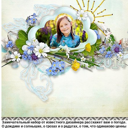
Замечательный набор от известного дизайнера расскажет вам о погоде.
О дождике и солнышке, о грозах и о радугах, о том, что одинаково ценны