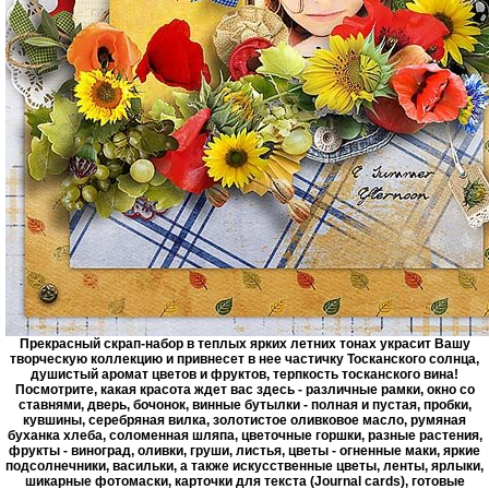
Прекрасный скрап-набор в теплых ярких летних тонах украсит Вашу
творческую коллекцию и привнесет в нее частичку Тосканского солнца,
душистый аромат цветов и фруктов, терпкость тосканского вина!
Посмотрите, какая красота ждет вас здесь - различные рамки, окно со
ставнями, дверь, бочонок, винные бутылки - полная и пустая, пробки,
кувшины, серебряная вилка, золотистое оливковое масло, румяная
буханка хлеба, соломенная шляпа, цветочные горшки, разные растения,
фрукты - виноград, оливки, груши, листья, цветы - огненные маки, яркие
подсолнечники, васильки, а также искусственные цветы, ленты, ярлыки,
шикарные фотомаски, карточки для текста (Journal cards), готовые