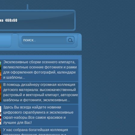
Эксклюзивные сборки осеннего клипарта,
великолепные осенние фотокниги и рамки
для оформления фотографий, календари
и шаблоны...
В помощь дизайнеру огромная коллекция
детского материала: высококачественный
растровый и векторный клипарт, авторские
шаблоны и фотокниги, эксклюзивные...
Здесь Вы всегда найдете новинки
цифрового скрапбукинга и эксклюзивные
скрап-наборы.Все самое красивое и
лучшее для Вас!
У нас собрана богатейшая коллекция