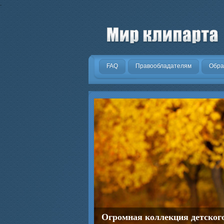
.
FAQ
Правообладателям
Обра
Огромная коллекция детског