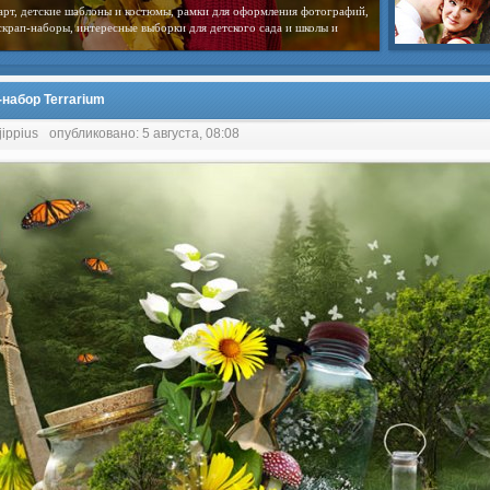
арт, детские шаблоны и костюмы, рамки для оформления фотографий,
скрап-наборы, интересные выборки для детского сада и школы и
-набор Terrarium
jippius
опубликовано: 5 августа, 08:08