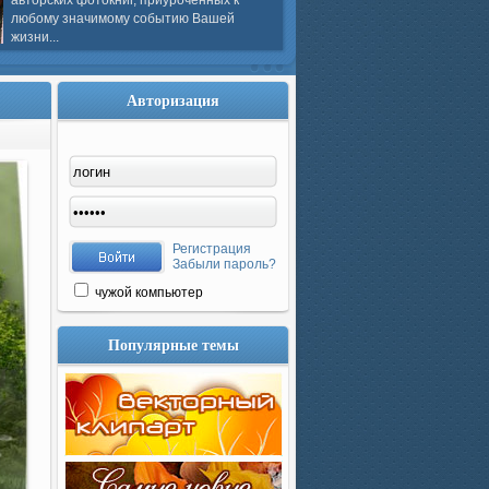
авторских фотокниг, приуроченных к
любому значимому событию Вашей
жизни...
Авторизация
Регистрация
Забыли пароль?
чужой компьютер
Популярные темы