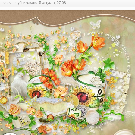
jippius
опубликовано: 5 августа, 07:08