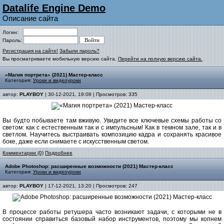
Datalife Engine Demo
Описание сайта
Логин:
Пароль:
Регистрация на сайте!
Забыли пароль?
Вы просматриваете мобильную версию сайта.
Перейти на полную версию сайта.
«Магия портрета» (2021) Мастер-класс
Категория:
Уроки и видеоуроки
автор:
PLAYBOY
| 30-12-2021, 19:08 | Просмотров: 335
Вы будто побываете там вживую. Увидите все ключевые схемы работы со
светом: как с естественным так и с импульсным! Как в темном зале, так и в
светлом. Научитесь выстраивать композицию кадра и сохранять красивое
боке, даже если снимаете с искусственным светом.
Комментарии (0)
Подробнее
Adobe Photoshop: расширенные возможности (2021) Мастер-класс
Категория:
Уроки и видеоуроки
автор:
PLAYBOY
| 17-12-2021, 13:20 | Просмотров: 247
В процессе работы ретушера часто возникают задачи, с которыми не в
состоянии справиться базовый набор инструментов, поэтому мы копнем