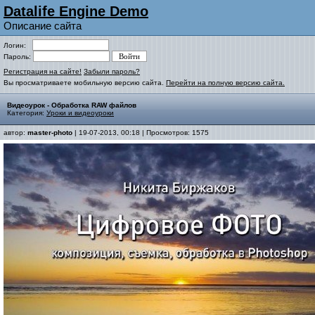
Datalife Engine Demo
Описание сайта
Логин:
Пароль:
Регистрация на сайте!
Забыли пароль?
Вы просматриваете мобильную версию сайта.
Перейти на полную версию сайта.
Видеоурок - Обработка RAW файлов
Категория:
Уроки и видеоуроки
автор:
master-photo
| 19-07-2013, 00:18 | Просмотров: 1575