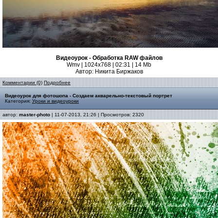
Видеоурок - Обработка RAW файлов
Wmv | 1024x768 | 02:31 | 14 Mb
Автор: Никита Биржаков
Комментарии (0)
Подробнее
Видеоурок для фотошопа - Создаем акварельно-текстовый портрет
Категория:
Уроки и видеоуроки
автор:
master-photo
| 11-07-2013, 21:26 | Просмотров: 2320