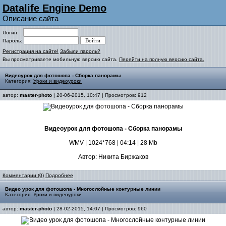
Datalife Engine Demo
Описание сайта
Логин:
Пароль:
Регистрация на сайте!
Забыли пароль?
Вы просматриваете мобильную версию сайта.
Перейти на полную версию сайта.
Видеоурок для фотошопа - Сборка панорамы
Категория:
Уроки и видеоуроки
автор:
master-photo
| 20-06-2015, 10:47 | Просмотров: 912
Видеоурок для фотошопа - Сборка панорамы
WMV | 1024*768 | 04:14 | 28 Mb
Автор: Никита Биржаков
Комментарии (0)
Подробнее
Видео урок для фотошопа - Многослойные контурные линии
Категория:
Уроки и видеоуроки
автор:
master-photo
| 28-02-2015, 14:07 | Просмотров: 960