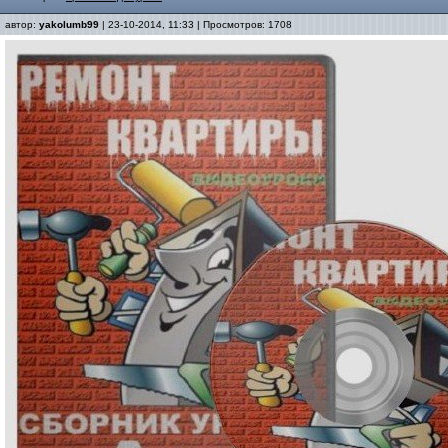
автор:
yakolumb99
| 23-10-2014, 11:33 | Просмотров: 1708