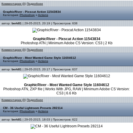
Комментарии (0)
Подробнее
GraphicRiver - Pixscat Action 11543834
Категория:
Photoshop
»
Actions
автор:
berk81
| 29-05-2015, 20:19 | Просмотров: 638
GraphicRiver - Pixscat Action 11543834
Photoshop ATN | Minimum Adobe CS Version: CS3 | 2 Kb
Комментарии (0)
Подробнее
GraphicRiver - Most Wanted Game Style 11604612
Категория:
Photoshop
»
Actions
автор:
berk81
| 29-05-2015, 20:17 | Просмотров: 637
GraphicRiver - Most Wanted Game Style 11604612
Photoshop ATN, ZXP file | Works With JPG, RAW | Minimum Adobe CS Version:
CS3 | 6.6 Kb
Комментарии (0)
Подробнее
CM - 36 Useful Lightroom Presets 282114
Категория:
Photoshop
»
Actions
автор:
berk81
| 29-05-2015, 18:03 | Просмотров: 622