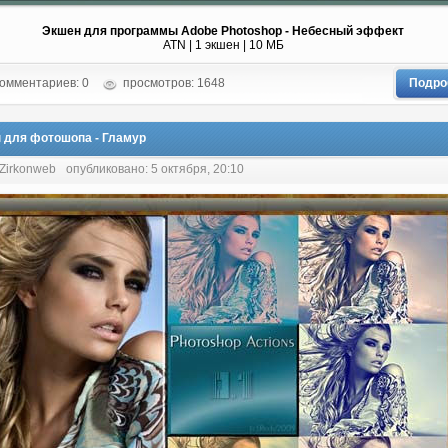
Экшен для программы Adobe Photoshop - Небесный эффект
ATN | 1 экшен | 10 МБ
омментариев: 0
просмотров: 1648
Подро
 для фотошопа - Гламур
 Zirkonweb
опубликовано: 5 октября, 20:10