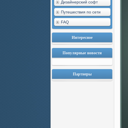
Дизайнерский софт
Путешествия по сети
FAQ
Интересное
Популярные новости
Партнеры