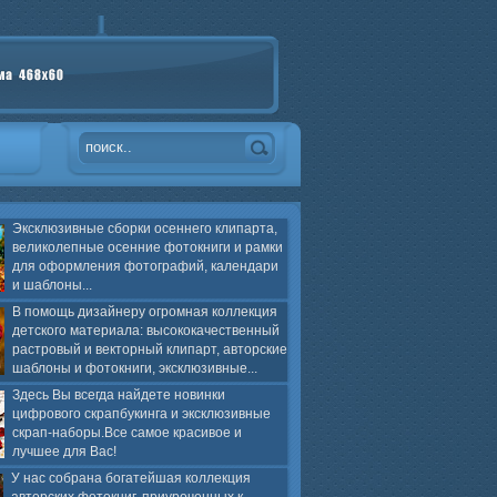
Эксклюзивные сборки осеннего клипарта,
великолепные осенние фотокниги и рамки
для оформления фотографий, календари
и шаблоны...
В помощь дизайнеру огромная коллекция
детского материала: высококачественный
растровый и векторный клипарт, авторские
шаблоны и фотокниги, эксклюзивные...
Здесь Вы всегда найдете новинки
цифрового скрапбукинга и эксклюзивные
скрап-наборы.Все самое красивое и
лучшее для Вас!
У нас собрана богатейшая коллекция