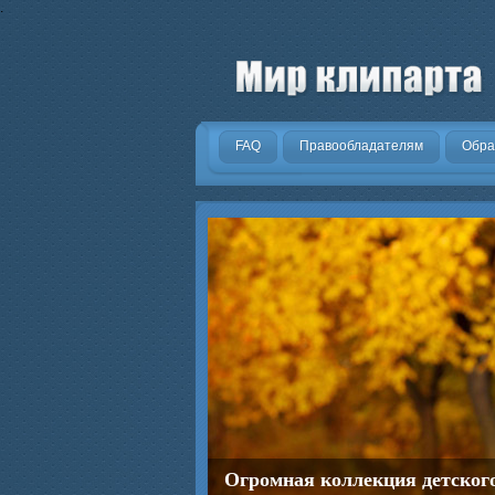
.
FAQ
Правообладателям
Обра
Огромная коллекция детског