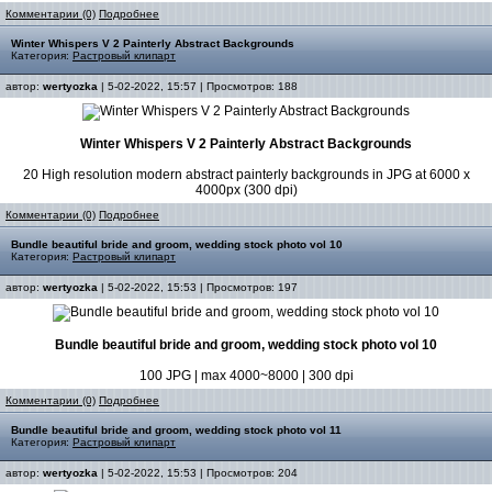
Комментарии (0)
Подробнее
Winter Whispers V 2 Painterly Abstract Backgrounds
Категория:
Растровый клипарт
автор:
wertyozka
| 5-02-2022, 15:57 | Просмотров: 188
Winter Whispers V 2 Painterly Abstract Backgrounds
20 High resolution modern abstract painterly backgrounds in JPG at 6000 x
4000px (300 dpi)
Комментарии (0)
Подробнее
Bundle beautiful bride and groom, wedding stock photo vol 10
Категория:
Растровый клипарт
автор:
wertyozka
| 5-02-2022, 15:53 | Просмотров: 197
Bundle beautiful bride and groom, wedding stock photo vol 10
100 JPG | max 4000~8000 | 300 dpi
Комментарии (0)
Подробнее
Bundle beautiful bride and groom, wedding stock photo vol 11
Категория:
Растровый клипарт
автор:
wertyozka
| 5-02-2022, 15:53 | Просмотров: 204