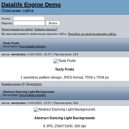
Datalife Engine Demo
Описание сайта
Логин:
Пароль:
Регистрация на сайте!
Забыли пароль?
Вы просматриваете мобильную версию сайта.
Перейти на полную версию сайта.
Tasty Fruits
Категория:
Растровый клипарт
автор:
wertyozka
| 5-02-2022, 16:47 | Просмотров: 224
Tasty Fruits
1 seamless pattern design, JPEG format, 7559 x 7559 px
Комментарии (0)
Подробнее
Abstract Dancing Light Backgrounds
Категория:
Растровый клипарт
автор:
wertyozka
| 5-02-2022, 15:57 | Просмотров: 204
Abstract Dancing Light Backgrounds
8 JPG, 2560?1600, 300 dpi