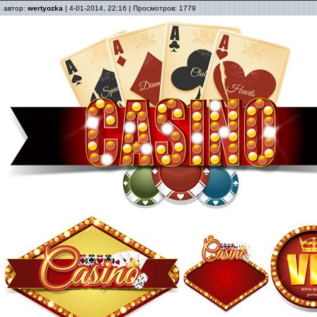
автор:
wertyozka
| 4-01-2014, 22:16 | Просмотров: 1779