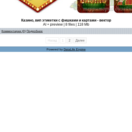
Казино, вип этикетки с фишками и картами - вектор
AI + preview | 8 files | 118 Mb
Комментарии (0)
Подробнее
Назад
1
2
Далее
Powered by
DataLife Engine