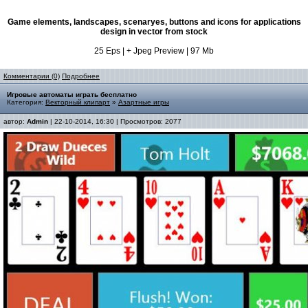
Game elements, landscapes, scenaryes, buttons and icons for applications
design in vector from stock
25 Eps | + Jpeg Preview | 97 Mb
Комментарии (0)
Подробнее
Игровые автоматы играть бесплатно
Категория:
Векторный клипарт
»
Азартные игры
автор:
Admin
| 22-10-2014, 16:30 | Просмотров: 2077