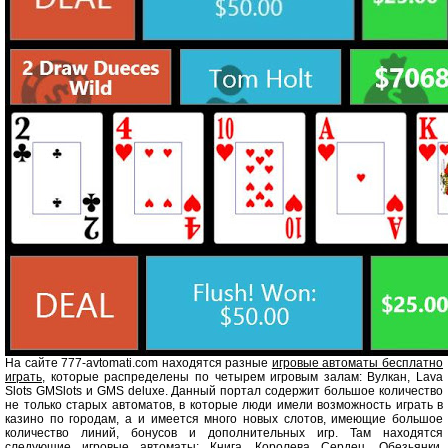
На сайте 777-avtomati.com находятся разные
игровые автоматы бесплатно
играть
, которые распределены по четырем игровым залам: Вулкан, Lava
Slots GMSlots и GMS deluxe. Данный портал содержит большое количество
не только старых автоматов, в которые люди имели возможность играть в
казино по городам, а и имеется много новых слотов, имеющие большое
количество линий, бонусов и дополнительных игр. Там находятся
следующие игровые автоматы: Книга, Королева Сердец, Обезьянки,