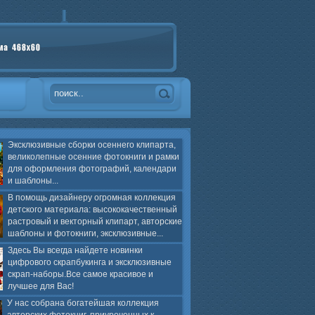
Эксклюзивные сборки осеннего клипарта,
великолепные осенние фотокниги и рамки
для оформления фотографий, календари
и шаблоны...
В помощь дизайнеру огромная коллекция
детского материала: высококачественный
растровый и векторный клипарт, авторские
шаблоны и фотокниги, эксклюзивные...
Здесь Вы всегда найдете новинки
цифрового скрапбукинга и эксклюзивные
скрап-наборы.Все самое красивое и
лучшее для Вас!
У нас собрана богатейшая коллекция