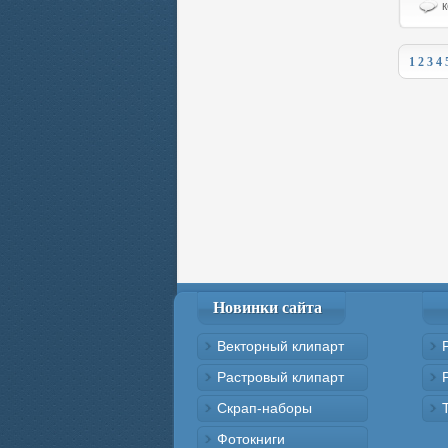
к
1
2
3
4
Новинки сайта
Векторный клипарт
Растровый клипарт
Скрап-наборы
Фотокниги