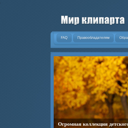
.
FAQ
Правообладателям
Обра
Огромная коллекция детског