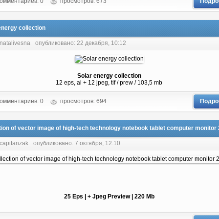
омментариев: 0
просмотров: 673
Подро
energy collection
natalivesna
опубликовано: 22 декабря, 10:12
Solar energy collection
12 eps, ai + 12 jpeg, tif / prew / 103,5 mb
омментариев: 0
просмотров: 694
Подро
tion of vector image of high-tech technology notebook tablet computer monitor
 capitanzak
опубликовано: 7 октября, 12:10
25 Eps | + Jpeg Preview | 220 Mb