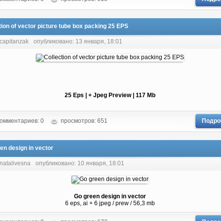
tion of vector picture tube box packing 25 EPS
 capitanzak
опубликовано: 13 января, 18:01
25 Eps | + Jpeg Preview | 117 Mb
омментариев: 0
просмотров: 651
Подро
en design in vector
natalivesna
опубликовано: 10 января, 18:01
Go green design in vector
6 eps, ai + 6 jpeg / prew / 56,3 mb