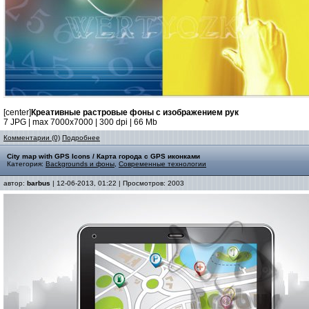
[center]
Креативные растровые фоны с изображением рук
7 JPG | max 7000x7000 | 300 dpi | 66 Mb
Комментарии (0)
Подробнее
City map with GPS Icons / Карта города с GPS иконками
Категория:
Backgrounds и фоны
,
Современные технологии
автор:
barbus
| 12-06-2013, 01:22 | Просмотров: 2003