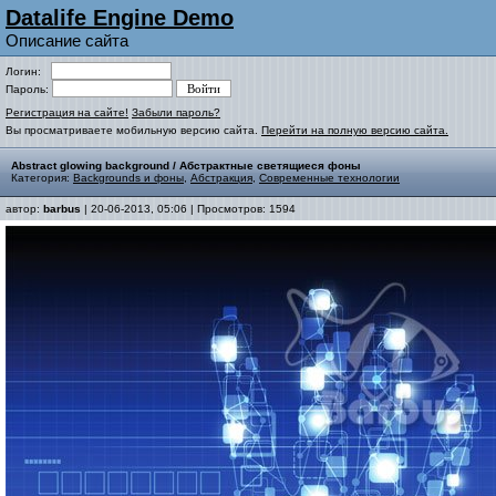
Datalife Engine Demo
Описание сайта
Логин:
Пароль:
Регистрация на сайте!
Забыли пароль?
Вы просматриваете мобильную версию сайта.
Перейти на полную версию сайта.
Abstract glowing background / Абстрактные светящиеся фоны
Категория:
Backgrounds и фоны
,
Абстракция
,
Современные технологии
автор:
barbus
| 20-06-2013, 05:06 | Просмотров: 1594