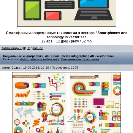
Смартфоны и современные технологии в векторе / Smartphones and
tehnology in vector set
12 eps + 12 jpeg / prew / 52 mb
Комментарии (0)
Подробнее
Социальные инфографики, 48 / Social media infographics,48 - vector stock
Категория:
Инфографика и веб-дизайн
,
Современные технологии
автор:
Cuzea
| 19-06-2013, 16:18 | Просмотров: 1695