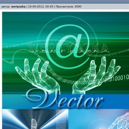
автор:
wertyozka
| 16-06-2013, 00:45 | Просмотров: 3090