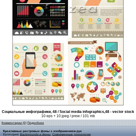
Социальные инфографики, 48 / Social media infographics,48 - vector stock
10 eps + 10 jpeg / prew / 101 mb
Комментарии (0)
Подробнее
Креативные растровые фоны с изображением рук
Категория:
Backgrounds и фоны
,
Современные технологии