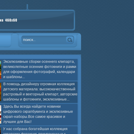
Эксклюзивные сборки осеннего клипарта,
великолепные осенние фотокниги и рамки
для оформления фотографий, календари
и шаблоны...
В помощь дизайнеру огромная коллекция
детского материала: высококачественный
растровый и векторный клипарт, авторские
шаблоны и фотокниги, эксклюзивные...
Здесь Вы всегда найдете новинки
цифрового скрапбукинга и эксклюзивные
скрап-наборы.Все самое красивое и
лучшее для Вас!
У нас собрана богатейшая коллекция