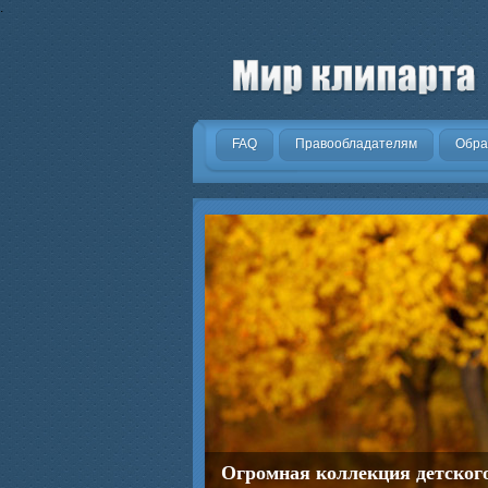
.
FAQ
Правообладателям
Обра
Огромная коллекция детског