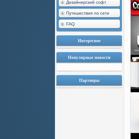
Дизайнерский софт
Путешествия по сети
FAQ
Интересное
Популярные новости
Партнеры