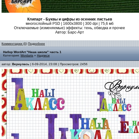
Клипарт - Буквы и цифры из осенних листьев
многослойный PSD | 1600x3800 | 300 dpi | 75,6 мб
Отключаемые (изменяемые) эффекты: тень, обводка и прочее
Автор: Барс-Арт
Комментарии (0)
Подробнее
Набор WordArt "Наша школа" часть 1
Категория:
Wordarts
»
Надписи
автор:
Вернулась
| 6-09-2014, 23:08 | Просмотров: 2456