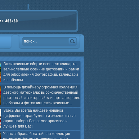
Эксклюзивные сборки осеннего клипарта,
великолепные осенние фотокниги и рамки
для оформления фотографий, календари
и шаблоны...
В помощь дизайнеру огромная коллекция
детского материала: высококачественный
растровый и векторный клипарт, авторские
шаблоны и фотокниги, эксклюзивные...
Здесь Вы всегда найдете новинки
цифрового скрапбукинга и эксклюзивные
скрап-наборы.Все самое красивое и
лучшее для Вас!
У нас собрана богатейшая коллекция