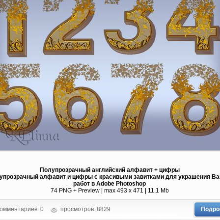
Полупрозрачный английский алфавит + цифры
упрозрачный алфавит и цифры с красивыми завитками для украшения В
работ в Adobe Photoshop
74 PNG + Preview | max 493 x 471 | 11,1 Mb
омментариев: 0
просмотров: 8829
Подро