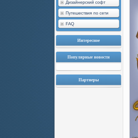
Дизайнерский софт
Путешествия по сети
FAQ
Интересное
Популярные новости
Партнеры