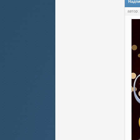
Надпи
автор: 