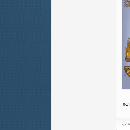
Пол
к