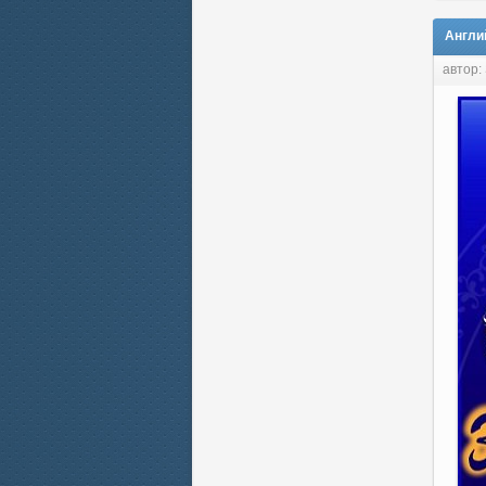
Англи
автор: