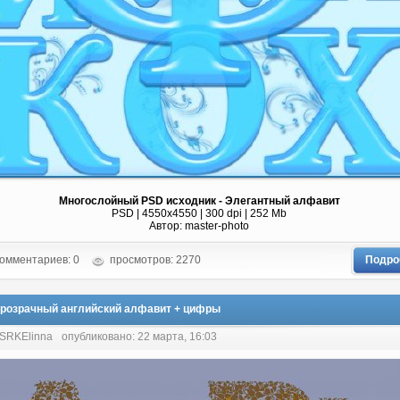
Многослойный PSD исходник - Элегантный алфавит
PSD | 4550x4550 | 300 dpi | 252 Mb
Автор: master-photo
омментариев: 0
просмотров: 2270
Подро
розрачный английский алфавит + цифры
 SRKElinna
опубликовано: 22 марта, 16:03