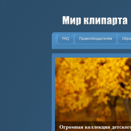
.
FAQ
Правообладателям
Обра
Огромная коллекция детског