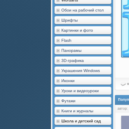
Wordarts
Обои на рабочий стол
Шрифты
Картинки и фото
Flash
Панорамы
3D-графика
Украшения Windows
Иконки
к
Уроки и видеоуроки
Полуп
Футажи
автор:
Книги и журналы
Школа и детский сад