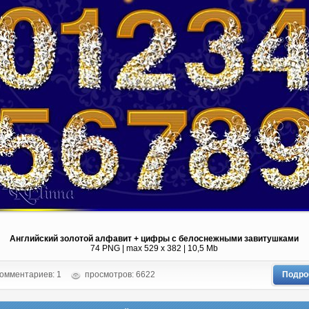
Английский золотой алфавит + цифры с белоснежными завитушками
74 PNG | max 529 x 382 | 10,5 Mb
омментариев: 1
просмотров: 6622
Подро