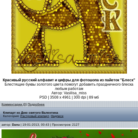
Красивый русский алфавит и цифры для фотошопа из пайеток "Блеск"
Блестящие буквы золотого цвета помогут добавить праздничного блеска
любым работам
Автор: Vasilisa_miss
PSD | 3508 х 4961 | 300 dpi | 89 мб
Комментарии (0)
Подробнее
Клипарт ко Дню святого Валентина
Категория:
Растровый клипарт
,
Надписи
автор:
Danu
| 19-01-2013, 00:43 | Просмотров: 2127