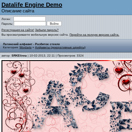
Datalife Engine Demo
Описание сайта
Логин:
Пароль:
Регистрация на сайте!
Забыли пароль?
Вы просматриваете мобильную версию сайта.
Перейти на полную версию сайта.
Латинский алфавит - Разбитое стекло
Категория:
Wordarts
»
Алфавиты (декоративные шрифты)
автор:
SRKElinna
| 10-02-2013, 22:11 | Просмотров: 3324