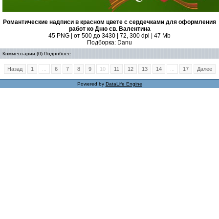
Романтические надписи в красном цвете с сердечками для оформления
работ ко Дню св. Валентина
45 PNG | от 500 до 3430 | 72, 300 dpi | 47 Mb
Подборка: Danu
Комментарии (0)
Подробнее
Назад
1
...
6
7
8
9
10
11
12
13
14
...
17
Далее
Powered by
DataLife Engine