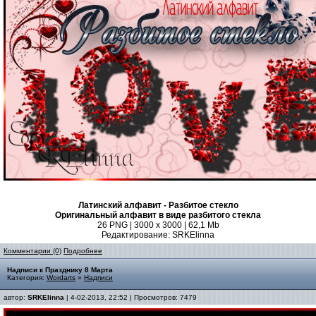
Латинский алфавит - Разбитое стекло
Оригинальный алфавит в виде разбитого стекла
26 PNG | 3000 x 3000 | 62,1 Mb
Редактирование: SRKElinna
Комментарии (0)
Подробнее
Надписи к Празднику 8 Марта
Категория:
Wordarts
»
Надписи
автор:
SRKElinna
| 4-02-2013, 22:52 | Просмотров: 7479