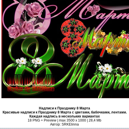
Надписи к Празднику 8 Марта
Красивые надписи к Празднику 8 Марта с цветами, бабочками, лентами.
Каждая надпись в нескольких вариантах
18 PNG + Preview | max 3500 x 1000 | 28,4 Mb
Автор: SRKElinna