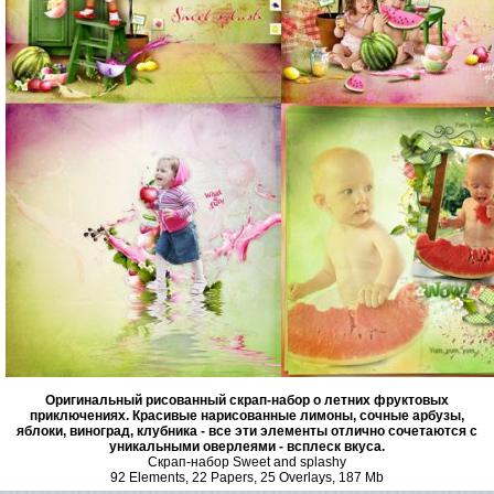
Оригинальный рисованный скрап-набор о летних фруктовых
приключениях. Красивые нарисованные лимоны, сочные арбузы,
яблоки, виноград, клубника - все эти элементы отлично сочетаются с
уникальными оверлеями - всплеск вкуса.
Скрап-набор Sweet and splashy
92 Elements, 22 Papers, 25 Overlays, 187 Mb