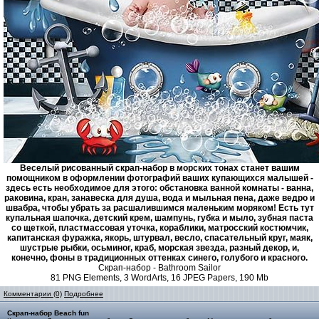
Веселый рисованный скрап-набор в морских тонах станет вашим
помощником в оформлении фотографий ваших купающихся малышей -
здесь есть необходимое для этого: обстановка ванной комнаты - ванна,
раковина, кран, занавеска для душа, вода и мыльная пена, даже ведро и
швабра, чтобы убрать за расшалившимся маленьким моряком! Есть тут
купальная шапочка, детский крем, шампунь, губка и мыло, зубная паста
со щеткой, пластмассовая уточка, кораблики, матросский костюмчик,
капитанская фуражка, якорь, штурвал, весло, спасательный круг, маяк,
шустрые рыбки, осьминог, краб, морская звезда, разный декор, и,
конечно, фоны в традиционных оттенках синего, голубого и красного.
Скрап-набор - Bathroom Sailor
81 PNG Elements, 3 WordArts, 16 JPEG Papers, 190 Mb
Комментарии (0)
Подробнее
Скрап-набор Beach fun